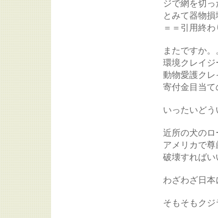
ジで網を切っ
とみて器物損
＝＝引用終わ
またですか。
環境クレイジ
動物愛護クレ
寄付金目当て
いったいどう
近所の犬のロ
アメリカで尊
破壊すればい
わざわざ日本
そもそもクジ