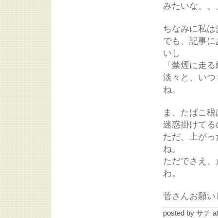
みたいな。。
ちなみに私は
でも、記事に
いし
「禁煙に走る
淡々と、いつ
ね。
ま、たばこ税
迷惑掛けてる
ただ、上がっ
ね。
ただでさえ、
わ。
菅さんお願い
posted by
サチ
a