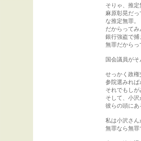
そりゃ、推定
麻原彰晃だっ
な推定無罪。
だからってみ
銀行強盗で捕
無罪だからっ
国会議員がそ
せっかく政権
参院選みれば
それでもしが
そして、小沢
彼らの頭にあ
私は小沢さん
無罪なら無罪