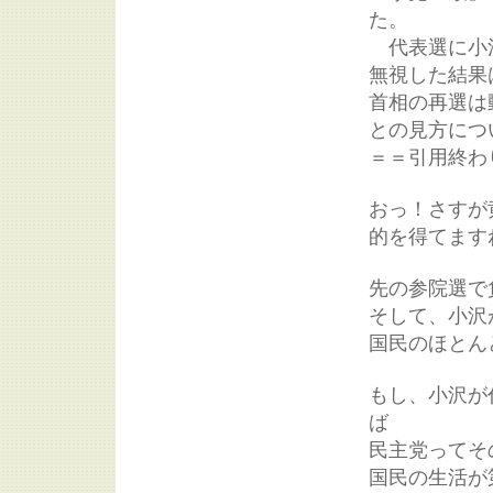
た。
代表選に小沢
無視した結果
首相の再選は
との見方につ
＝＝引用終わ
おっ！さすが
的を得てます
先の参院選で
そして、小沢
国民のほとん
もし、小沢が
ば
民主党ってそ
国民の生活が