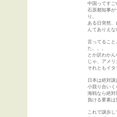
中国ってすご
石原都知事が
り。
ある日突然、
んてありえな
言ってること
た。。。
とか訳わかん
じゃ、アメリ
それともイタ
日本は絶対譲
小競り合いく
海戦なら絶対
負ける要素は
これで譲歩し