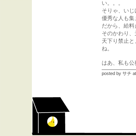
い。。。
そりゃ、いじ
優秀な人も集
だから、給料
そのかわり、
天下り禁止と
ね。
はあ、私も公
posted by
サチ
a