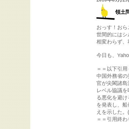
領土
おっす！おら
世間的にはシ
相変わらず、
今日も、Ya
＝＝以下引用
中国外務省の
官が尖閣諸島
レベル協議を
る悪化を避け
を発表し、船
えを示した。(
＝＝引用終わ