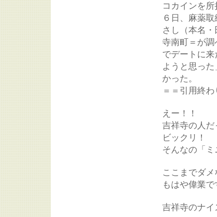
コカインを所
６日、麻薬取
さし（本名・
寺南町＝が調
でデートに来
ようと思った
かった。
＝＝引用終わ
えー！！
吉祥寺の人だ
ビックリ！
そんなの「ミ
ここまでダメ
もはや偉業で
吉祥寺のナイ