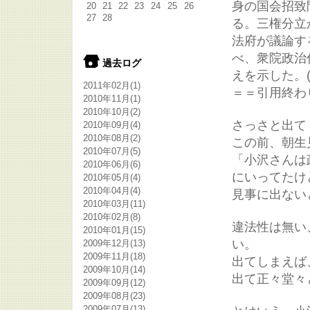
身の国会招致
20
21
22
23
24
25
26
27
28
る。三権分立
法府が議論す
べ、衆院政治
過去ログ
えを示した。(
2011年02月
(1)
＝＝引用終わ
2010年11月
(1)
2010年10月
(2)
さっさと出て
2010年09月
(4)
2010年08月
(2)
この前、朝生
2010年07月
(5)
「小沢さんは
2010年06月
(6)
にいってたけ
2010年05月
(4)
2010年04月
(4)
見事に出ない
2010年03月
(11)
2010年02月
(8)
違法性は無い
2010年01月
(15)
い。
2009年12月
(13)
2009年11月
(18)
出てしまえば
2009年10月
(14)
出て正々堂々
2009年09月
(12)
2009年08月
(23)
2009年07月
(13)