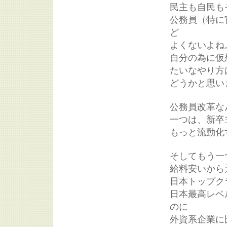
民主も自民も
公務員（特に
ど
よくないよね
自分の為に仮
たいなやり方
どうかと思い
公務員改革な
一つは、新卒
もっと流動化
そしてもう一
給料安いから
日本トップク
日本最高レベ
のに
外資系企業に