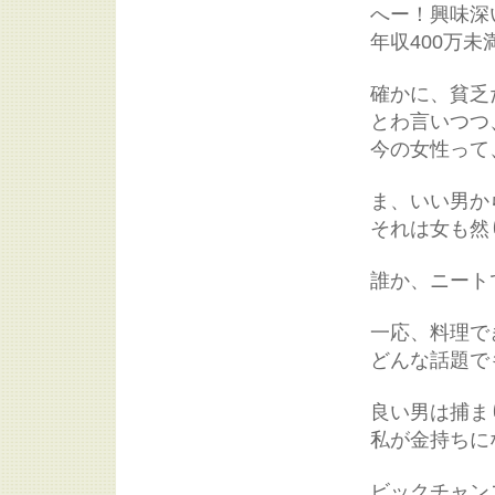
へー！興味深
年収400万未
確かに、貧乏
とわ言いつつ
今の女性って
ま、いい男か
それは女も然
誰か、ニート
一応、料理で
どんな話題で
良い男は捕ま
私が金持ちに
ビックチャン