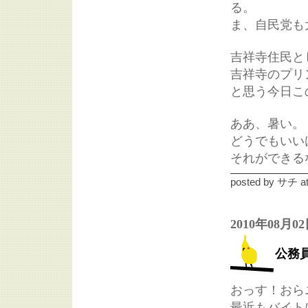
る。
ま、自民党も
吉祥寺住民と
吉祥寺のプリ
と思う今日こ
ああ、暑い。
どうでもいい
それができる
posted by
サチ
a
2010年08月0
公務
おっす！おら
最近もバイト