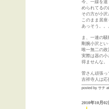
今、一線を退
められてるの
その方が小沢
このまま居座
あっそう。。
ま、一連の騒
剛腕小沢とい
唯一無二の政
実際は器の小
得ませんな。
菅さん頑張っ
吉祥寺人は応
posted by
サチ
a
2010年10月0