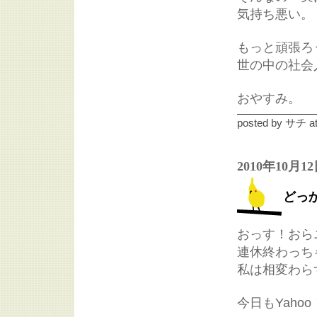
気持ち悪い。
もっと頑張ろ
世の中の社会
おやすみ。
posted by
サチ
a
2010年10月1
どっ
おっす！おら
連休終わっち
私は相変わら
今日もYah