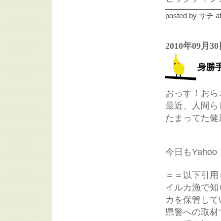
posted by
サチ
a
2010年09月3
身勝
おっす！おら
最近、人間ら
たまってた健
今日もYah
＝＝以下引用
イルカ漁で知
カを保管して
県警への取材