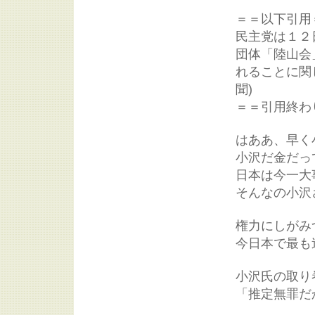
＝＝以下引用
民主党は１２
団体「陸山会
れることに関
聞)
＝＝引用終わ
はああ、早く
小沢だ金だっ
日本は今一大
そんなの小沢
権力にしがみ
今日本で最も
小沢氏の取り
「推定無罪だ