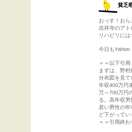
貧乏
おっす！おら
吉祥寺のアト
リハビリには
今日もYah
＝＝以下引用
まずは、野村
分布図を見て
年収400万円
万～700万円
る。高年収男
若い男性の年
ど下がってい
＝＝引用終わ